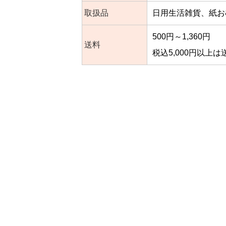
取扱品
日用生活雑貨、紙お
500円～1,360円
送料
税込5,000円以上