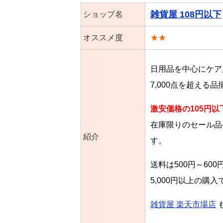
雑貨屋 108円以下
ショップ名
オススメ度
★★
日用品を中心にケア
7,000点を超える
激安価格の105円以
在庫限りのセール品
紹介
す。
送料は500円～60
5,000円以上の購
雑貨屋 楽天市場店