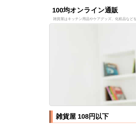
100均オンライン通販
雑貨屋はキッチン用品やケアグッズ、化粧品など
雑貨屋 108円以下