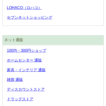
LOHACO（ロハコ）
セブンネットショッピング
ネット通販
100均・300円ショップ
ホームセンター 通販
家具・インテリア 通販
雑貨 通販
ディスカウントストア
ドラッグストア