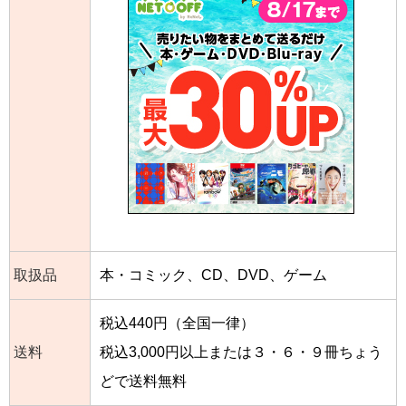
取扱品
本・コミック、CD、DVD、ゲーム
税込440円（全国一律）
送料
税込3,000円以上または３・６・９冊ちょう
どで送料無料