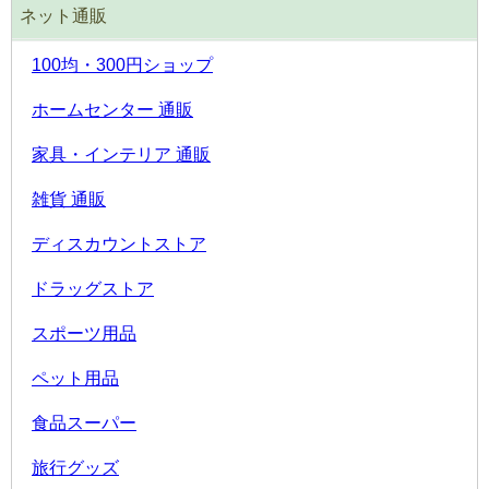
ネット通販
100均・300円ショップ
ホームセンター 通販
家具・インテリア 通販
雑貨 通販
ディスカウントストア
ドラッグストア
スポーツ用品
ペット用品
食品スーパー
旅行グッズ