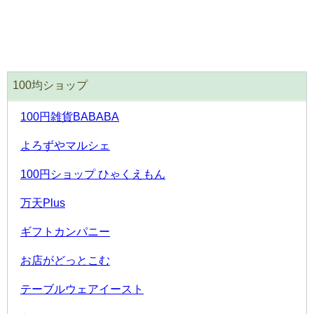
100均ショップ
100円雑貨BABABA
よろずやマルシェ
100円ショップ ひゃくえもん
万天Plus
ギフトカンパニー
お店がどっとこむ
テーブルウェアイースト