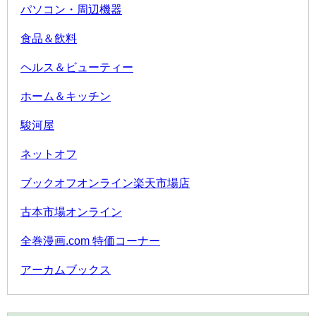
パソコン・周辺機器
食品＆飲料
ヘルス＆ビューティー
ホーム＆キッチン
駿河屋
ネットオフ
ブックオフオンライン楽天市場店
古本市場オンライン
全巻漫画.com 特価コーナー
アーカムブックス