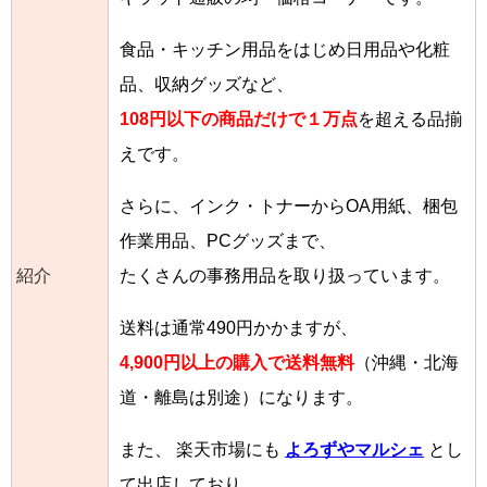
食品・キッチン用品をはじめ日用品や化粧
品、収納グッズなど、
108円以下の商品だけで１万点
を超える品揃
えです。
さらに、インク・トナーからOA用紙、梱包
作業用品、PCグッズまで、
紹介
たくさんの事務用品を取り扱っています。
送料は通常490円かかますが、
4,900円以上の購入で送料無料
（沖縄・北海
道・離島は別途）になります。
また、 楽天市場にも
よろずやマルシェ
とし
て出店しており、