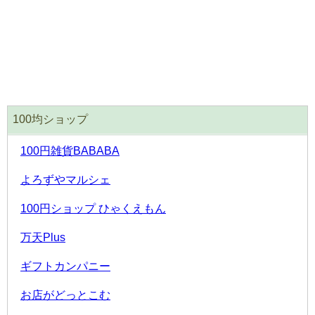
100均ショップ
100円雑貨BABABA
よろずやマルシェ
100円ショップ ひゃくえもん
万天Plus
ギフトカンパニー
お店がどっとこむ