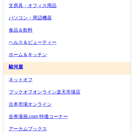
文房具・オフィス用品
パソコン・周辺機器
食品＆飲料
ヘルス＆ビューティー
ホーム＆キッチン
駿河屋
ネットオフ
ブックオフオンライン楽天市場店
古本市場オンライン
全巻漫画.com 特価コーナー
アーカムブックス