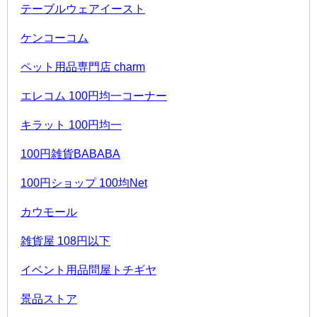
テーブルウェアイースト
ケンコーコム
ペット用品専門店 charm
エレコム 100円均一コーナー
キラット 100円均一
100円雑貨BABABA
100円ショップ 100均Net
カウモール
雑貨屋 108円以下
イベント用品問屋トチギヤ
景品ストア