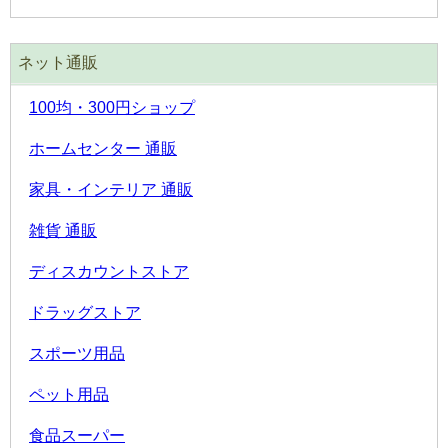
ネット通販
100均・300円ショップ
ホームセンター 通販
家具・インテリア 通販
雑貨 通販
ディスカウントストア
ドラッグストア
スポーツ用品
ペット用品
食品スーパー