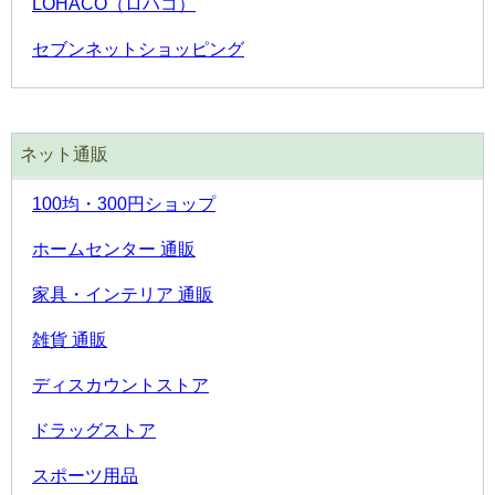
LOHACO（ロハコ）
セブンネットショッピング
ネット通販
100均・300円ショップ
ホームセンター 通販
家具・インテリア 通販
雑貨 通販
ディスカウントストア
ドラッグストア
スポーツ用品