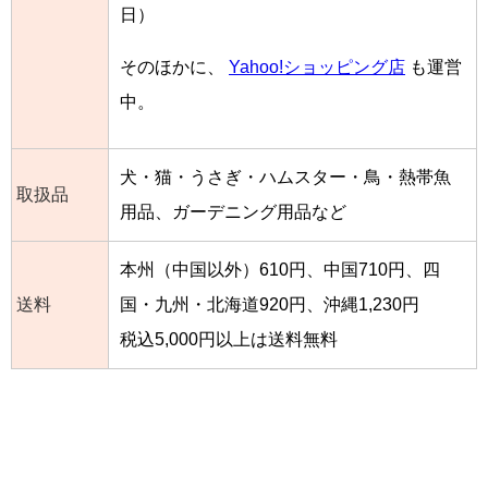
日）
そのほかに、
Yahoo!ショッピング店
も運営
中。
犬・猫・うさぎ・ハムスター・鳥・熱帯魚
取扱品
用品、ガーデニング用品など
本州（中国以外）610円、中国710円、四
送料
国・九州・北海道920円、沖縄1,230円
税込5,000円以上は送料無料