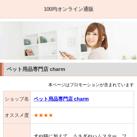
100均オンライン通販
ペット用品専門店 charm
本ページはプロモーションが含まれています
ショップ名
ペット用品専門店 charm
オススメ度
★★★★
犬や猫に加えて、うさぎやハムスター、フ