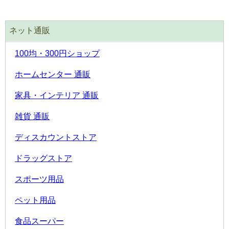
ネット通販
100均・300円ショップ
ホームセンター 通販
家具・インテリア 通販
雑貨 通販
ディスカウントストア
ドラッグストア
スポーツ用品
ペット用品
食品スーパー