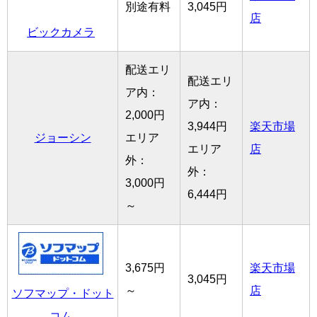
別途有料
3,045円
店
ビックカメラ
配送エリ
配送エリ
ア内：
ア内：
2,000円
3,944円
楽天市場
ジョーシン
エリア
エリア
店
外：
外：
3,000円
6,444円
～
3,675円
楽天市場
3,045円
～
店
ソフマップ・ドット
コム