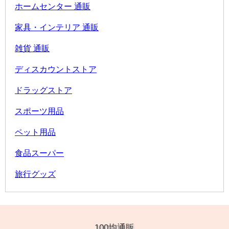
ホームセンター 通販
家具・インテリア 通販
雑貨 通販
ディスカウントストア
ドラッグストア
スポーツ用品
ペット用品
食品スーパー
旅行グッズ
100均通販