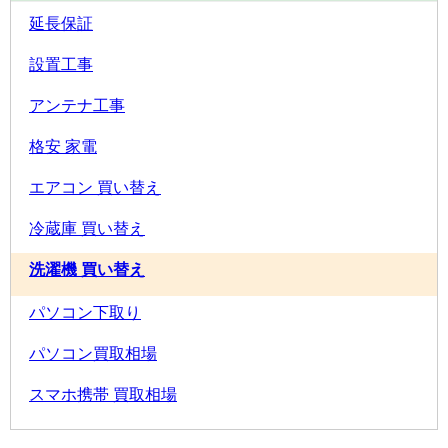
延長保証
設置工事
アンテナ工事
格安 家電
エアコン 買い替え
冷蔵庫 買い替え
洗濯機 買い替え
パソコン下取り
パソコン買取相場
スマホ携帯 買取相場