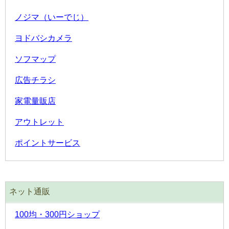
ノジマ（いーでじ）
ヨドバシカメラ
ソフマップ
広告チラシ
家電量販店
アウトレット
ポイントサービス
ネット通販
100均・300円ショップ