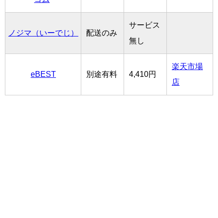
サービス
ノジマ（いーでじ）
配送のみ
無し
楽天市場
eBEST
別途有料
4,410円
店