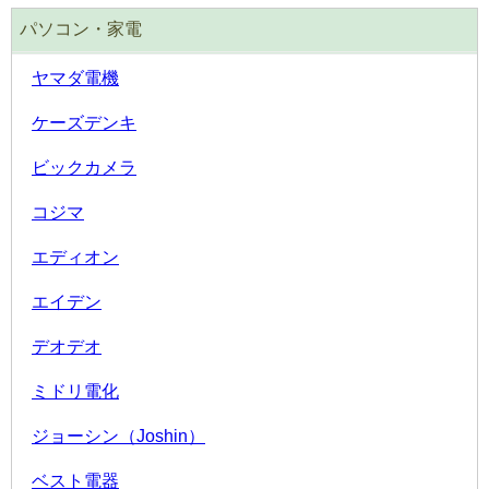
パソコン・家電
ヤマダ電機
ケーズデンキ
ビックカメラ
コジマ
エディオン
エイデン
デオデオ
ミドリ電化
ジョーシン（Joshin）
ベスト電器