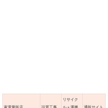
リサイク
家電量販店
設置工事
ル＋運搬
通販サイト