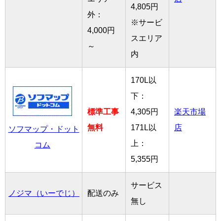
4,805円
外：
※サービ
4,000円
スエリア
～
内
170L以
下：
標準工事
4,305円
楽天市場
無料
171L以
店
ソフマップ・ドット
上：
コム
5,355円
サービス
ノジマ（いーでじ）
配送のみ
無し