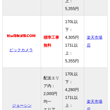
上：
5,355円
170L以
下：
標準工事
4,305円
楽天市場
無料
171L以
店
ビックカメラ
上：
5,355円
170L以
配送エリ
下：
ア内：
4,280円
2,000円
171L以
均一
楽天市場
ジョーシン
上：
エリア
店