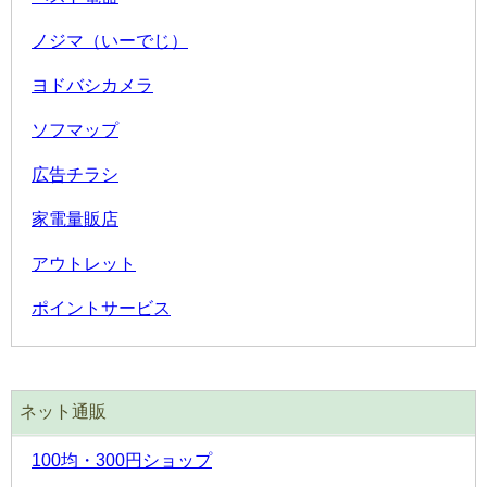
ノジマ（いーでじ）
ヨドバシカメラ
ソフマップ
広告チラシ
家電量販店
アウトレット
ポイントサービス
ネット通販
100均・300円ショップ