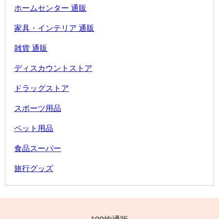
ホームセンター 通販
家具・インテリア 通販
雑貨 通販
ディスカウントストア
ドラッグストア
スポーツ用品
ペット用品
食品スーパー
旅行グッズ