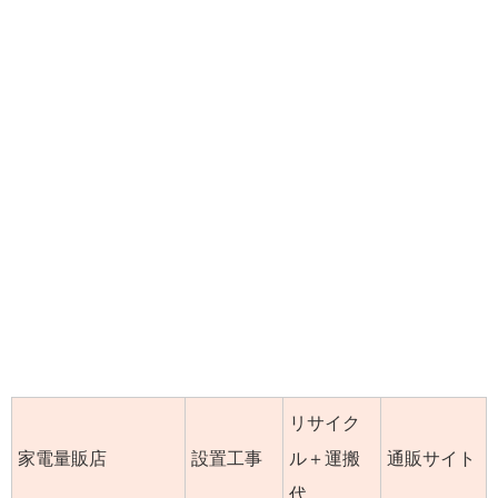
リサイク
家電量販店
設置工事
ル＋運搬
通販サイト
代