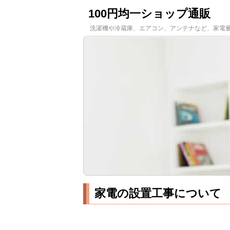
100円均一ショップ通販
洗濯機や冷蔵庫、エアコン、アンテナなど、家電
家電の設置工事について