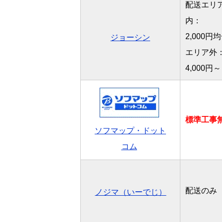
配送エリ
内：
2,000円
ジョーシン
エリア外
4,000円～
標準工事
ソフマップ・ドット
コム
配送のみ
ノジマ（いーでじ）