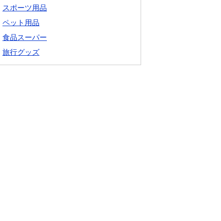
スポーツ用品
ペット用品
食品スーパー
旅行グッズ