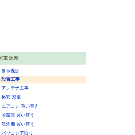
家電 比較
延長保証
設置工事
アンテナ工事
格安 家電
エアコン 買い替え
冷蔵庫 買い替え
洗濯機 買い替え
パソコン下取り