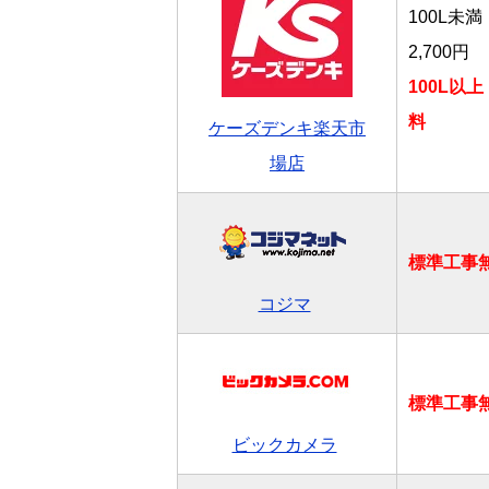
100L未満
2,700円
100L以
料
ケーズデンキ楽天市
場店
標準工事
コジマ
標準工事
ビックカメラ