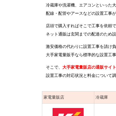
冷蔵庫や洗濯機、エアコンといった
配線・配管やアースなどの設置工事
店頭で購入すればそこで工事を依頼
ネット通販は玄関までの配達のため
激安価格の代わりに設置工事を請け
大手家電量販手なら標準的な設置工
そこで、
大手家電量販店の通販サイ
設置工事の対応状況と料金について
家電量販店
冷蔵庫