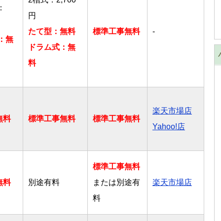
：
円
たて型：無料
標準工事無料
-
上：無
ドラム式：無
料
楽天市場店
無料
標準工事無料
標準工事無料
Yahoo!店
標準工事無料
無料
別途有料
または別途有
楽天市場店
料