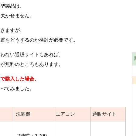
大型製品は、
が欠かせません。
できますが、
設置をどうするのか検討が必要です。
負わない通販サイトもあれば、
事が無料のところもあります。
トで購入した場合、
調べてみました。
洗濯機
エアコン
通販サイト
2槽式：2,700