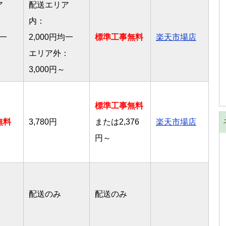
ア
配送エリア
内：
均一
2,000円均一
標準工事無料
楽天市場店
：
エリア外：
3,000円～
標準工事無料
無料
3,780円
または2,376
楽天市場店
円～
配送のみ
配送のみ