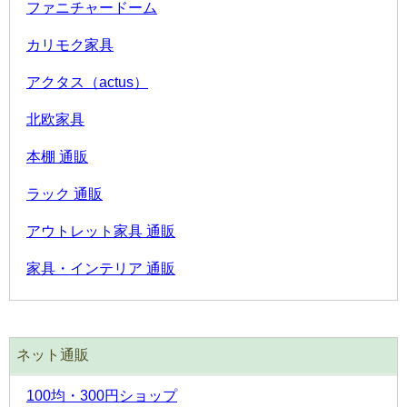
ファニチャードーム
カリモク家具
アクタス（actus）
北欧家具
本棚 通販
ラック 通販
アウトレット家具 通販
家具・インテリア 通販
ネット通販
100均・300円ショップ