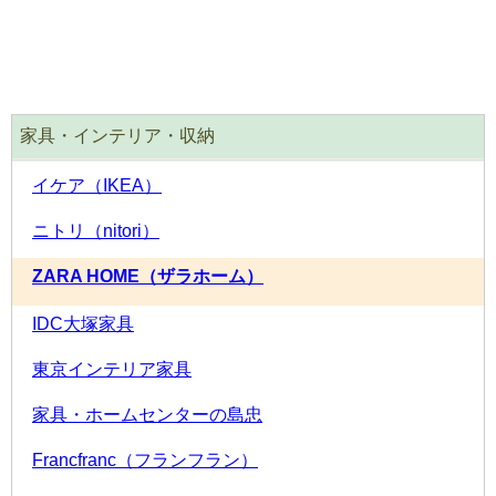
家具・インテリア・収納
イケア（IKEA）
ニトリ（nitori）
ZARA HOME（ザラホーム）
IDC大塚家具
東京インテリア家具
家具・ホームセンターの島忠
Francfranc（フランフラン）