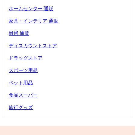
ホームセンター 通販
家具・インテリア 通販
雑貨 通販
ディスカウントストア
ドラッグストア
スポーツ用品
ペット用品
食品スーパー
旅行グッズ