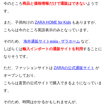
今のところ
商品と価格情報だけで通販はできない
ようで
す。
また、子供向けの
ZARA HOME for Kids
もありますが、
こちらは今のところ英語表示のみとなっています。
そのため、
海外通販サイトwaja - ザラホーム
など、
しばらくは
輸入インポートの通販サイトを利用
することに
なりそうです。
ただ、ファッションサイトは
ZARAの公式通販サイト
が
オープンしており、
こちらは直営の公式サイトで購入できるようになっていま
す。
そのため、時間はかかるかもしれませんが、