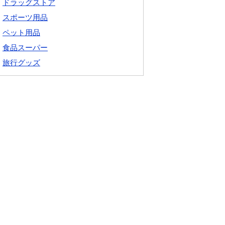
ドラッグストア
スポーツ用品
ペット用品
食品スーパー
旅行グッズ