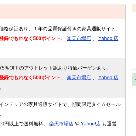
価格保証あり、１年の品質保証付きの家具通販サイト。
登録でもれなく500ポイント、
楽天市場店
、
Yahoo!店
75％OFFのアウトレット訳あり特価バーゲンあり。
登録でもれなく500ポイント、
楽天市場店
、
Yahoo!店
。
インテリアの家具通販サイトで、期間限定タイムセール
。
,800円以上で送料無料、
楽天市場店
や
Yahoo!店
も運営