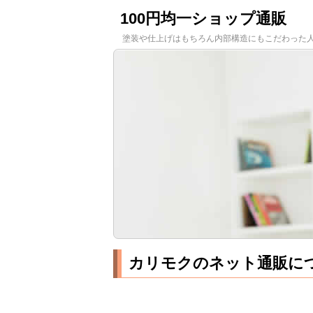
100円均一ショップ通販
塗装や仕上げはもちろん内部構造にもこだわった
カリモクのネット通販に