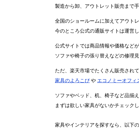
製造から卸、アウトレット販売まで
全国のショールームに加えてアウト
今のところ公式の通販サイトは運営
公式サイトでは商品情報や価格など
ソファや椅子の張り替えなどの修理
ただ、楽天市場でたくさん販売され
家具のよろこび
や
エコノミーオフィ
ソファやベッド、机、椅子など品揃
まずは欲しい家具がないかチェック
家具やインテリアを探すなら、以下