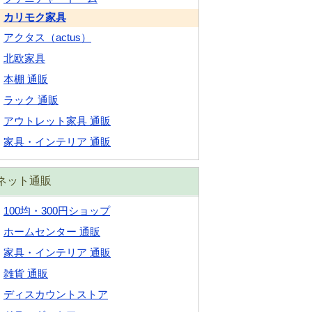
カリモク家具
アクタス（actus）
北欧家具
本棚 通販
ラック 通販
アウトレット家具 通販
家具・インテリア 通販
ネット通販
100均・300円ショップ
ホームセンター 通販
家具・インテリア 通販
雑貨 通販
ディスカウントストア