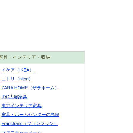
家具・インテリア・収納
イケア（IKEA）
ニトリ（nitori）
ZARA HOME（ザラホーム）
IDC大塚家具
東京インテリア家具
家具・ホームセンターの島忠
Francfranc（フランフラン）
ファニチャードーム