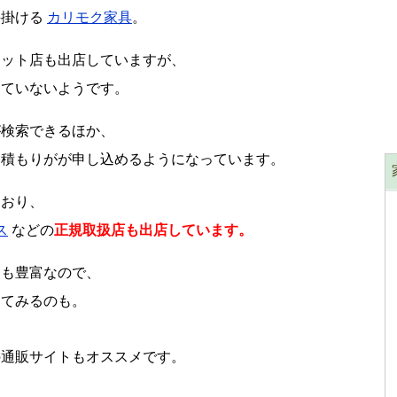
手掛ける
カリモク家具
。
レット店も出店していますが、
していないようです。
が検索できるほか、
見積もりがが申し込めるようになっています。
ており、
ス
などの
正規取扱店も出店しています。
えも豊富なので、
してみるのも。
の通販サイトもオススメです。