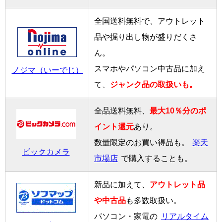
全国送料無料で、アウトレット
品や掘り出し物が盛りだくさ
ん。
スマホやパソコン中古品に加え
ノジマ（いーでじ）
て、
ジャンク品の取扱いも。
全品送料無料、
最大10％分のポ
イント還元
あり。
数量限定のお買い得品も。
楽天
ビックカメラ
市場店
で購入することも。
新品に加えて、
アウトレット品
や中古品
も多数取扱い。
パソコン・家電の
リアルタイム