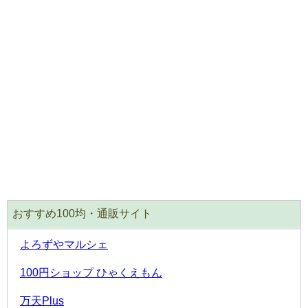
おすすめ100均・通販サイト
よろずやマルシェ
100円ショップ ひゃくえもん
万天Plus