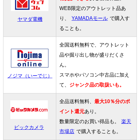
WEB限定のアウトレット品あ
り、
YAMADAモール
で購入す
ヤマダ電機
ることも。
全国送料無料で、アウトレット
品や掘り出し物が盛りだくさ
ん。
スマホやパソコン中古品に加え
ノジマ（いーでじ）
て、
ジャンク品の取扱いも。
全品送料無料、
最大10％分のポ
イント還元
あり。
数量限定のお買い得品も。
楽天
ビックカメラ
市場店
で購入することも。