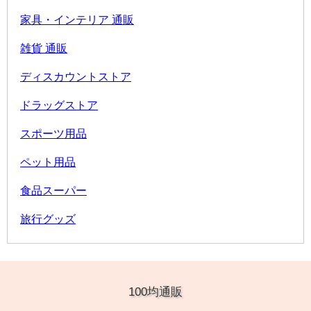
家具・インテリア 通販
雑貨 通販
ディスカウントストア
ドラッグストア
スポーツ用品
ペット用品
食品スーパー
旅行グッズ
100均通販