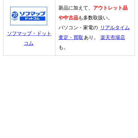
新品に加えて、
アウトレット品
や中古品
も多数取扱い。
パソコン・家電の
リアルタイム
ソフマップ・ドット
査定・買取
あり。
楽天市場店
コム
も。