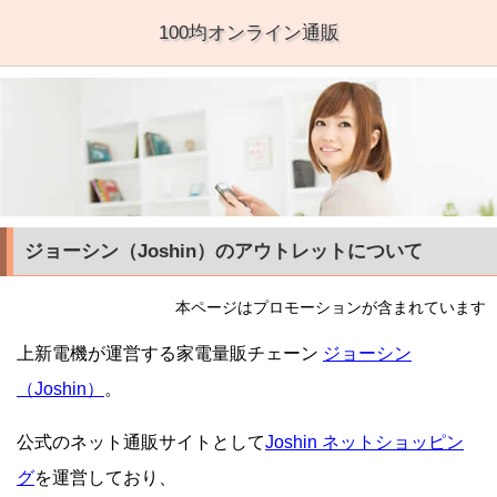
100均オンライン通販
ジョーシン（Joshin）のアウトレットについて
本ページはプロモーションが含まれています
上新電機が運営する家電量販チェーン
ジョーシン
（Joshin）
。
公式のネット通販サイトとして
Joshin ネットショッピン
グ
を運営しており、