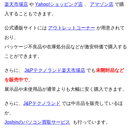
楽天市場店
や
Yahoo!ショッピング店
、
アマゾン店
で購
入することもできます。
公式通販サイトには
アウトレットコーナー
が用意されて
おり、
パッケージ不良品や在庫処分品などが激安特価で購入する
ことができます。
さらに、
J&Pテクノランド楽天市場店
でも
未開封品など
を販売中で、
展示品や未使用品が通常よりも大幅に安く購入できます。
さらに、
J&Pテクノランド
では中古品を販売しているほ
か、
Joshinのパソコン買取サービス
も行っています。