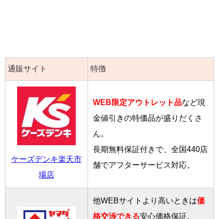
通販サイト
特徴
WEB限定アウトレット品
など現
金値引きの特価品が盛りだくさ
ん。
長期無料保証付きで、全国440店
ケーズデンキ楽天市
舗でアフターサービス対応。
場店
他WEBサイトより高いときは
価
格交渉できる
安心価格保証。